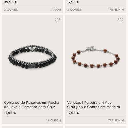
39,95 €
17,95 €
3 CORES
ARKAI
3 CORES
TRENDHIM
Conjunto de Pulseiras em Rocha
Varietas | Pulseira em Aço
de Lava e Hematita com Cruz
Cirúrgico e Contas em Madeira
17,95 €
17,95 €
LUCLEON
TRENDHIM