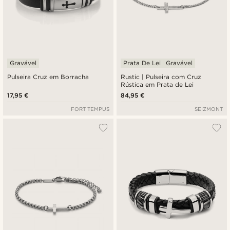
Gravável
Prata De Lei
Gravável
Pulseira Cruz em Borracha
Rustic | Pulseira com Cruz
Rústica em Prata de Lei
17,95 €
84,95 €
FORT TEMPUS
SEIZMONT