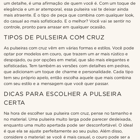
um detalhe, é uma afirmação de quem você é. Com um toque de
elegância e um ar atemporal, essa pulseira vai te deixar ainda
mais atraente. É o tipo de peça que combina com qualquer look,
do casual ao mais sofisticado. E o melhor? Você vai se sentir no
controle, pronto para arrasar em qualquer ocasião.
TIPOS DE PULSEIRA COM CRUZ
As pulseiras com cruz vêm em várias formas e estilos. Você pode
optar por modelos em couro, que trazem um ar mais rústico e
despojado, ou por opções em metal, que são mais elegantes e
sofisticadas. Tem também as versões com detalhes em pedras,
que adicionam um toque de charme e personalidade. Cada tipo
tem seu próprio apelo, então escolha aquele que mais combina
com seu estilo e a mensagem que você quer passar.
DICAS PARA ESCOLHER A PULSEIRA
CERTA
Na hora de escolher sua pulseira com cruz, pense no tamanho e
no material. Uma pulseira muito larga pode parecer desleixada,
enquanto uma muito apertada pode ser desconfortável. O ideal
é que ela se ajuste perfeitamente ao seu pulso. Além disso,
considere o material: se você é mais casual, o couro pode ser a