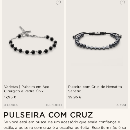
Varietas | Pulseira em Aço
Pulseira com Cruz de Hematita
Cirúrgico e Pedra Ónix
Sanatio
17,95 €
39,95 €
3 CORES
TRENDHIM
ARKAI
PULSEIRA COM CRUZ
Se você está em busca de um acessório que exala confiança e
estilo, a pulseira com cruz é a escolha perfeita. Esse item não é só