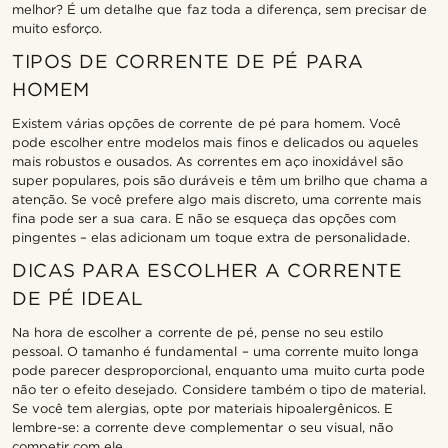
melhor? É um detalhe que faz toda a diferença, sem precisar de
muito esforço.
TIPOS DE CORRENTE DE PÉ PARA
HOMEM
Existem várias opções de corrente de pé para homem. Você
pode escolher entre modelos mais finos e delicados ou aqueles
mais robustos e ousados. As correntes em aço inoxidável são
super populares, pois são duráveis e têm um brilho que chama a
atenção. Se você prefere algo mais discreto, uma corrente mais
fina pode ser a sua cara. E não se esqueça das opções com
pingentes – elas adicionam um toque extra de personalidade.
DICAS PARA ESCOLHER A CORRENTE
DE PÉ IDEAL
Na hora de escolher a corrente de pé, pense no seu estilo
pessoal. O tamanho é fundamental – uma corrente muito longa
pode parecer desproporcional, enquanto uma muito curta pode
não ter o efeito desejado. Considere também o tipo de material.
Se você tem alergias, opte por materiais hipoalergênicos. E
lembre-se: a corrente deve complementar o seu visual, não
competir com ele.