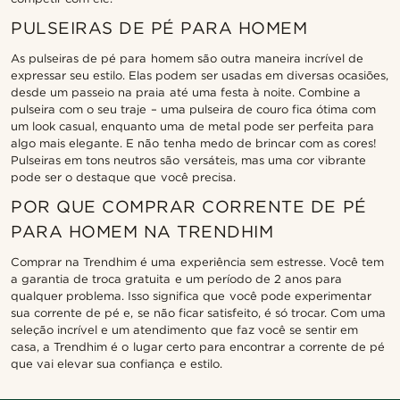
PULSEIRAS DE PÉ PARA HOMEM
As pulseiras de pé para homem são outra maneira incrível de
expressar seu estilo. Elas podem ser usadas em diversas ocasiões,
desde um passeio na praia até uma festa à noite. Combine a
pulseira com o seu traje – uma pulseira de couro fica ótima com
um look casual, enquanto uma de metal pode ser perfeita para
algo mais elegante. E não tenha medo de brincar com as cores!
Pulseiras em tons neutros são versáteis, mas uma cor vibrante
pode ser o destaque que você precisa.
POR QUE COMPRAR CORRENTE DE PÉ
PARA HOMEM NA TRENDHIM
Comprar na Trendhim é uma experiência sem estresse. Você tem
a garantia de troca gratuita e um período de 2 anos para
qualquer problema. Isso significa que você pode experimentar
sua corrente de pé e, se não ficar satisfeito, é só trocar. Com uma
seleção incrível e um atendimento que faz você se sentir em
casa, a Trendhim é o lugar certo para encontrar a corrente de pé
que vai elevar sua confiança e estilo.