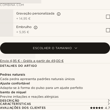
COMBINA COM
Gravação personalizada
+
14,95 €
Embrulho
+
5,95 €
ESCOLHER O TAMANHO
Envio 4,95 € - Grátis a partir de 49,00 €
DETALHES DO ARTIGO
Pedras naturais
Cada pedra apresenta padrões naturais únicos
Ajuste confortável
Adapta-se à forma do pulso para um ajuste perfeito
Isento de níquel
Previne irritações e reações alérgicas
DESCRIÇÃO
CARACTERÍSTICAS
AVALIAÇÕES DOS CLIENTES
4.7