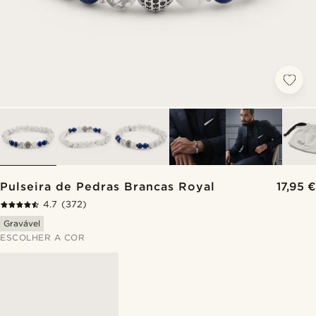
Pulseira de Pedras Brancas Royal
17,95 €
4.7
(372)
Gravável
ESCOLHER A COR