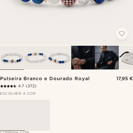
Pulseira Branco e Dourado Royal
17,95 €
4.7
(372)
ESCOLHER A COR
COMBINA COM