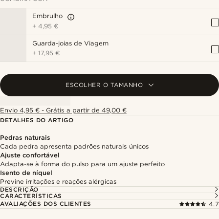
Embrulho
+
4,95 €
Guarda-joias de Viagem
+
17,95 €
ESCOLHER O TAMANHO
Envio 4,95 € - Grátis a partir de 49,00 €
DETALHES DO ARTIGO
Pedras naturais
Cada pedra apresenta padrões naturais únicos
Ajuste confortável
Adapta-se à forma do pulso para um ajuste perfeito
Isento de níquel
Previne irritações e reações alérgicas
DESCRIÇÃO
CARACTERÍSTICAS
AVALIAÇÕES DOS CLIENTES
4.7