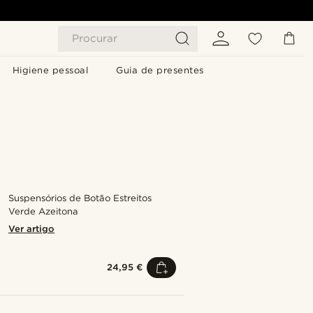
Procurar
Higiene pessoal
Guia de presentes
Suspensórios de Botão Estreitos
Verde Azeitona
Ver artigo
24,95 €