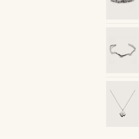
Compre o look