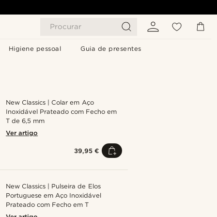
Procurar
Higiene pessoal
Guia de presentes
New Classics | Colar em Aço
Inoxidável Prateado com Fecho em
T de 6,5 mm
Ver artigo
39,95 €
New Classics | Pulseira de Elos
Portuguese em Aço Inoxidável
Prateado com Fecho em T
Ver artigo