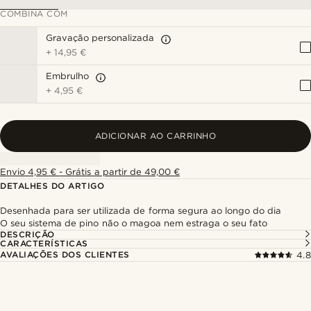
COMBINA COM
Gravação personalizada
+
14,95 €
Embrulho
+
4,95 €
ADICIONAR AO CARRINHO
Envio 4,95 € - Grátis a partir de 49,00 €
DETALHES DO ARTIGO
Desenhada para ser utilizada de forma segura ao longo do dia
O seu sistema de pino não o magoa nem estraga o seu fato
DESCRIÇÃO
CARACTERÍSTICAS
AVALIAÇÕES DOS CLIENTES
4.8