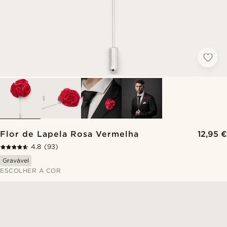
Flor de Lapela Rosa Vermelha
12,95 €
4.8
(93)
Gravável
ESCOLHER A COR