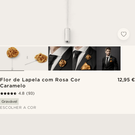
Flor de Lapela com Rosa Cor
12,95 €
Caramelo
4.8
(93)
Gravável
ESCOLHER A COR