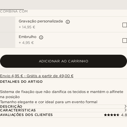
COMBINA COM
Gravação personalizada
+
14,95 €
Embrulho
+
4,95 €
ADICIONAR AO CARRINHO
Envio 4,95 € - Grátis a partir de 49,00 €
DETALHES DO ARTIGO
Sistema de fixação que não danifica os tecidos e mantém o alfinete
na posição
Tamanho elegante e cor ideal para um evento formal
DESCRIÇÃO
CARACTERÍSTICAS
AVALIAÇÕES DOS CLIENTES
4.8