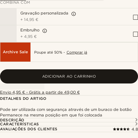
COMBINA COM
Gravação personalizada
+
14,95 €
Embrulho
+
4,95 €
Archive Sale
Poupe até 50% -
Comprar já
ADICIONAR AO CARRINHO
Envio 4,95 € - Grátis a partir de 49,00 €
DETALHES DO ARTIGO
Pode ser utilizada com segurança através de um buraco de botão
Permanece na mesma posição em que foi colocada
DESCRIÇÃO
CARACTERÍSTICAS
AVALIAÇÕES DOS CLIENTES
4.8