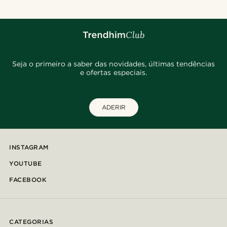
Seja o primeiro a saber das novidades, últimas tendências
e ofertas especiais.
ADERIR
INSTAGRAM
YOUTUBE
FACEBOOK
CATEGORIAS