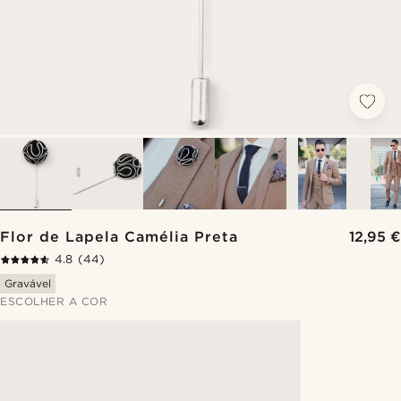
Flor de Lapela Camélia Preta
12,95 €
4.8
(44)
Gravável
ESCOLHER A COR