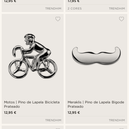
12,95 €
17,95 €
TRENDHIM
2 CORES
TRENDHIM
Motos | Pino de Lapela Bicicleta
Meraklis | Pino de Lapela Bigode
Prateado
Prateado
12,95 €
12,95 €
TRENDHIM
TRENDHIM