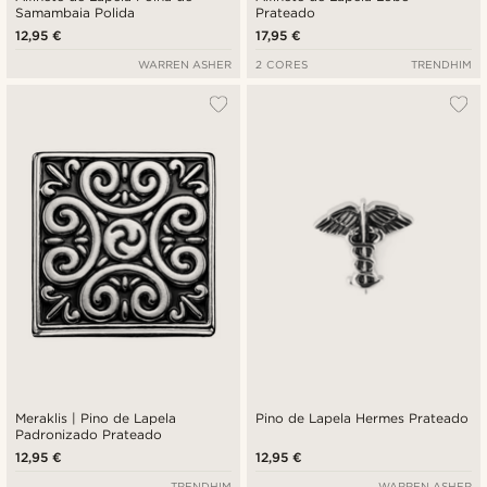
Samambaia Polida
Prateado
12,95 €
17,95 €
WARREN ASHER
2 CORES
TRENDHIM
Meraklis | Pino de Lapela
Pino de Lapela Hermes Prateado
Padronizado Prateado
12,95 €
12,95 €
TRENDHIM
WARREN ASHER