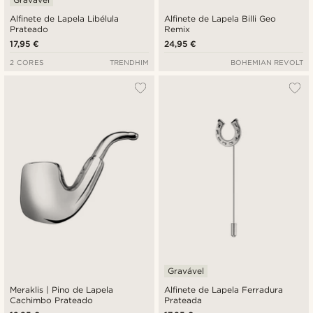
Alfinete de Lapela Libélula
Alfinete de Lapela Billi Geo
Prateado
Remix
17,95 €
24,95 €
2 CORES
TRENDHIM
BOHEMIAN REVOLT
Gravável
Meraklis | Pino de Lapela
Alfinete de Lapela Ferradura
Cachimbo Prateado
Prateada