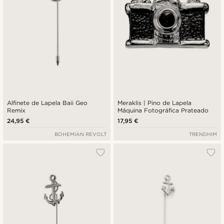
Alfinete de Lapela Baii Geo
Meraklis | Pino de Lapela
Remix
Máquina Fotográfica Prateado
24,95 €
17,95 €
BOHEMIAN REVOLT
TRENDHIM