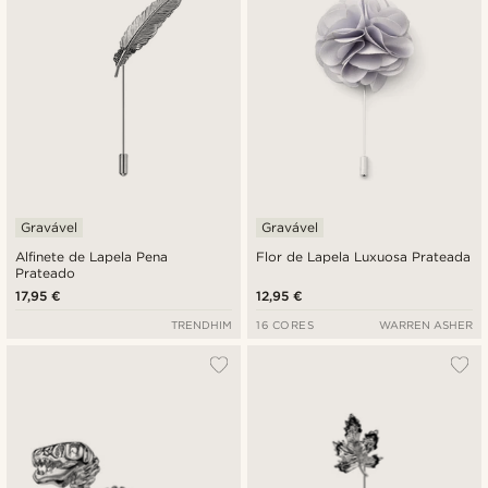
Gravável
Gravável
Alfinete de Lapela Pena
Flor de Lapela Luxuosa Prateada
Prateado
17,95 €
12,95 €
TRENDHIM
16 CORES
WARREN ASHER