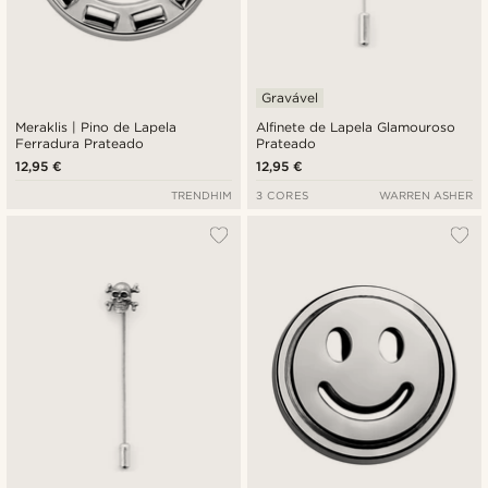
Gravável
Meraklis | Pino de Lapela
Alfinete de Lapela Glamouroso
Ferradura Prateado
Prateado
12,95 €
12,95 €
TRENDHIM
3 CORES
WARREN ASHER