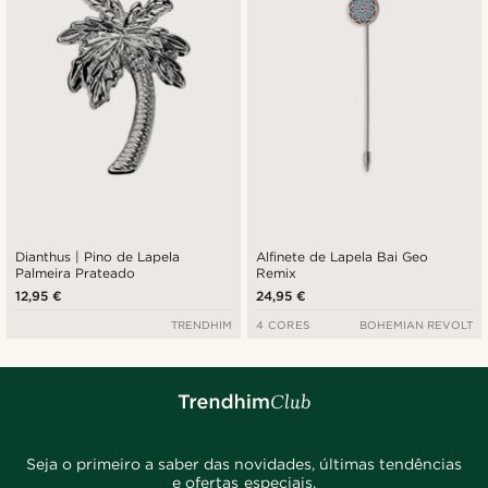
Dianthus | Pino de Lapela
Alfinete de Lapela Bai Geo
Palmeira Prateado
Remix
12,95 €
24,95 €
TRENDHIM
4 CORES
BOHEMIAN REVOLT
Seja o primeiro a saber das novidades, últimas tendências
e ofertas especiais.