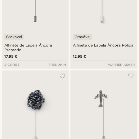
Gravável
Gravável
Alfinete de Lapela Âncora
Alfinete de Lapela Âncora Polida
Prateado
17,95 €
12,95 €
2 CORES
TRENDHIM
WARREN ASHER