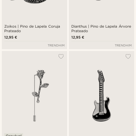
Zoikos | Pino de Lapela Coruja
Dianthus | Pino de Lapela Árvore
Prateado
Prateado
12,95 €
12,95 €
TRENDHIM
TRENDHIM
Gravável