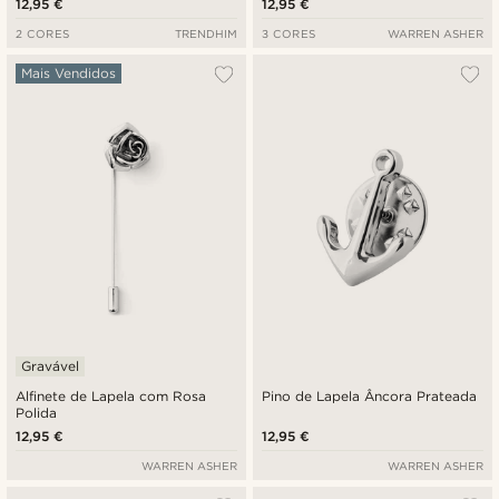
12,95 €
12,95 €
2 CORES
TRENDHIM
3 CORES
WARREN ASHER
Mais Vendidos
Gravável
Alfinete de Lapela com Rosa
Pino de Lapela Âncora Prateada
Polida
12,95 €
12,95 €
WARREN ASHER
WARREN ASHER