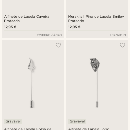
Alfinete de Lapela Caveira
Meraklis | Pino de Lapela Smiley
Prateada
Prateado
12,95 €
12,95 €
WARREN ASHER
TRENDHIM
Gravável
Gravável
Alfinete de Lapela Folha de
Alfinete de Lapela Lobo