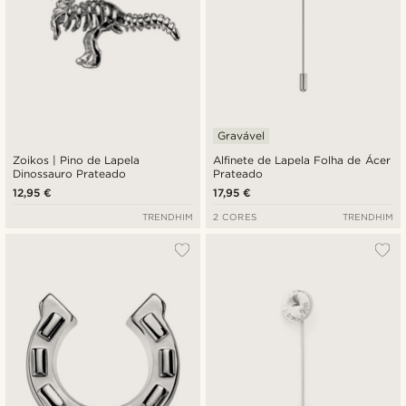
Gravável
Zoikos | Pino de Lapela
Alfinete de Lapela Folha de Ácer
Dinossauro Prateado
Prateado
12,95 €
17,95 €
TRENDHIM
2 CORES
TRENDHIM