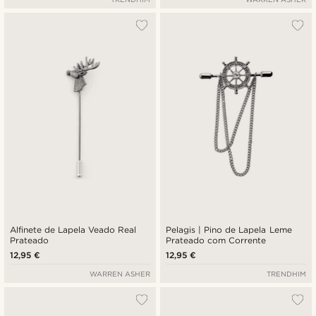
Alfinete de Lapela Veado Real
Pelagis | Pino de Lapela Leme
Prateado
Prateado com Corrente
12,95 €
12,95 €
WARREN ASHER
TRENDHIM