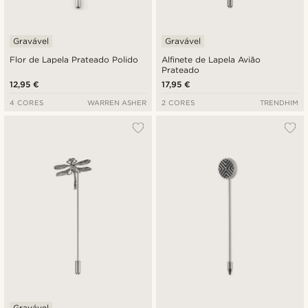
Gravável
Gravável
Flor de Lapela Prateado Polido
Alfinete de Lapela Avião
Prateado
12,95 €
17,95 €
4 CORES
WARREN ASHER
2 CORES
TRENDHIM
Gravável