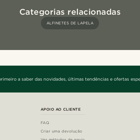
Categorias relacionadas
ALFINETES DE LAPELA
primeiro a saber das novidades, últimas tendências e ofertas espe
APOIO AO CLIENTE
FAQ
Criar uma devolução
Ver métodos de envio