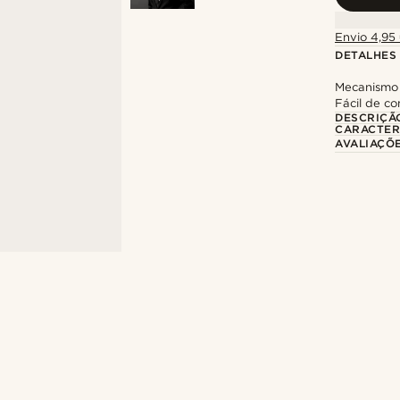
Envio 4,95 
DETALHES
Mecanismo 
Fácil de c
DESCRIÇÃ
CARACTER
AVALIAÇÕ