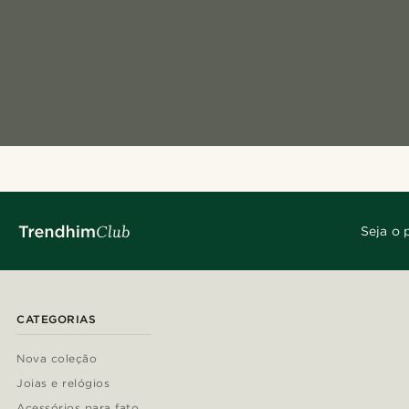
Seja o 
CATEGORIAS
Nova coleção
Joias e relógios
Acessórios para fato