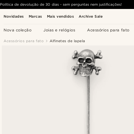
Política de devolução de 30 dias - sem perguntas nem justificações!
Novidades
Marcas
Mais vendidos
Archive Sale
Nova coleção
Joias e relógios
Acessórios para fato
Acessórios para fato
Alfinetes de lapela