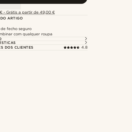
€ - Grátis a partir de 49,00 €
 DO ARTIGO
de fecho seguro
ombinar com qualquer roupa
O
ÍSTICAS
ES DOS CLIENTES
4.8