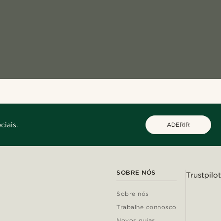
ciais.
ADERIR
SOBRE NÓS
Trustpilot
Sobre nós
Trabalhe connosco
Novos guias