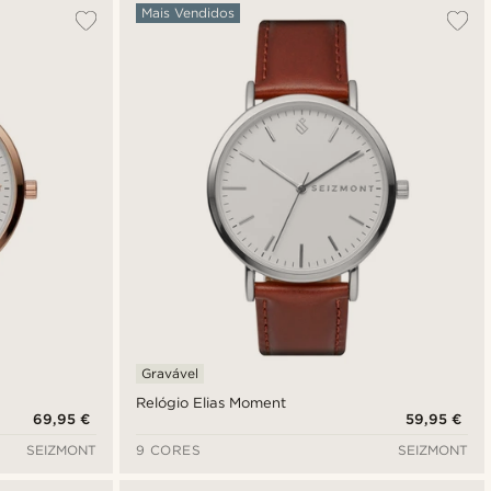
Mais vendidos
Mais Vendidos
Novidades
Preço mais baixo
Preço mais alto
Gravável
Relógio Elias Moment
69,95 €
59,95 €
SEIZMONT
9 CORES
SEIZMONT