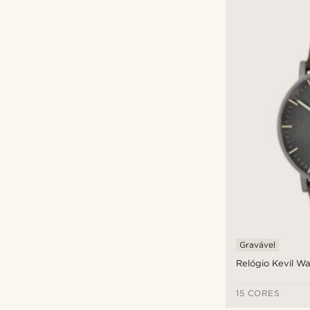
Gravável
Relógio Kevil W
15 CORES