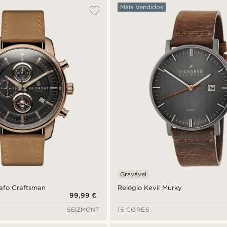
Mais Vendidos
Gravável
afo Craftsman
Relógio Kevil Murky
99,99 €
SEIZMONT
15 CORES