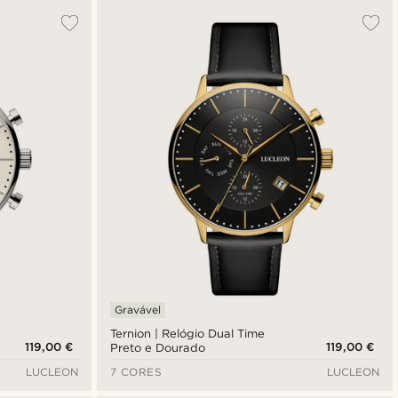
Gravável
Ternion | Relógio Dual Time
119,00 €
119,00 €
Preto e Dourado
LUCLEON
7 CORES
LUCLEON