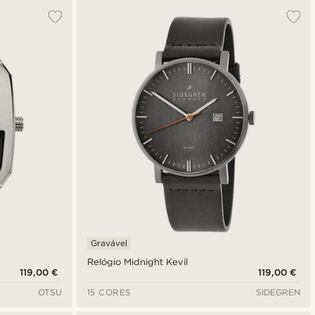
Gravável
Relógio Midnight Kevil
119,00 €
119,00 €
OTSU
15 CORES
SIDEGREN