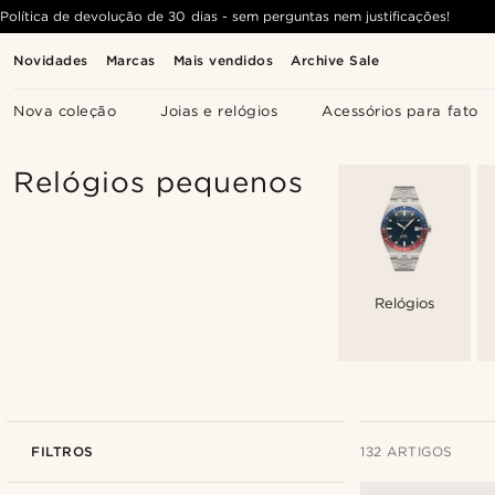
Política de devolução de 30 dias - sem perguntas nem justificações!
Novidades
Marcas
Mais vendidos
Archive Sale
Nova coleção
Joias e relógios
Acessórios para fato
Relógios pequenos
Relógios
FILTROS
132 ARTIGOS