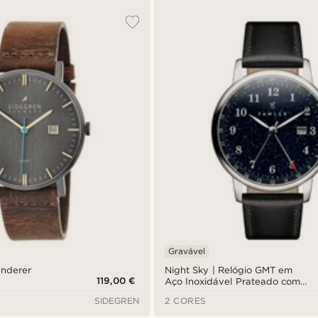
Gravável
anderer
Night Sky | Relógio GMT em
119,00 €
Aço Inoxidável Prateado com
Mostrador em Aventurina
SIDEGREN
2 CORES