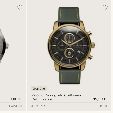
Gravável
Relógio Cronógrafo Craftsman
119,00 €
99,99 €
Calvin Parva
FAWLER
4 CORES
SEIZMONT