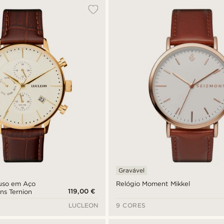
Gravável
Fuso em Aço
Relógio Moment Mikkel
119,00 €
ns Ternion
LUCLEON
9 CORES