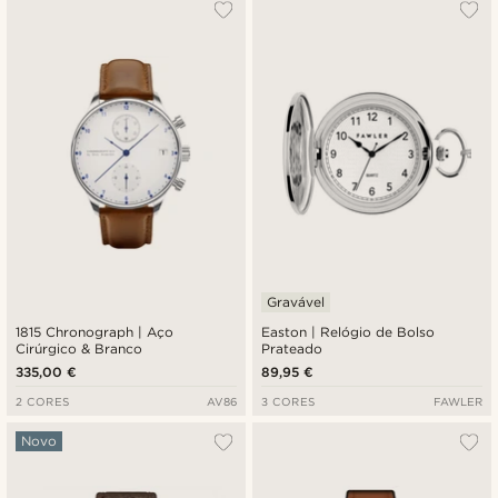
Gravável
1815 Chronograph | Aço
Easton | Relógio de Bolso
Cirúrgico & Branco
Prateado
335,00 €
89,95 €
2 CORES
AV86
3 CORES
FAWLER
Novo