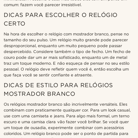
comum: fazem você parecer irresistível.
DICAS PARA ESCOLHER O RELÓGIO
CERTO
Na hora de escolher o relógio com mostrador branco, pense no
tamanho do seu pulso. Um relógio muito grande pode parecer
desproporcional, enquanto um muito pequeno pode passar
despercebido. Considere também o tipo de fecho. Um fecho de
couro pode dar um ar mais sofisticado, enquanto um de metal
traz um toque moderno. E não esqueça de pensar no seu estilo
pessoal. O relógio deve refletir quem você é, então escolha um
que faça você se sentir confiante e atraente.
DICAS DE ESTILO PARA RELÓGIOS
MOSTRADOR BRANCO
Os relógios mostrador branco são incrivelmente versáteis. Eles
combinam com praticamente qualquer cor. Para um look casual,
use com uma camiseta e jeans. Para algo mais formal, um terno
escuro e uma camisa clara vão fazer você brilhar. Se você quer
um toque de ousadia, experimente combinar com acessórios
coloridos. Um relógio branco pode ser o ponto de partida para