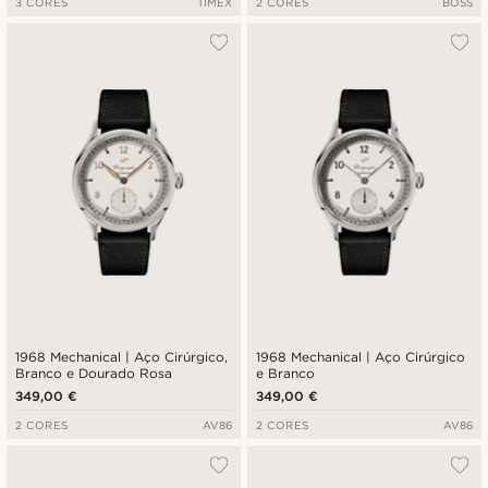
3 CORES
TIMEX
2 CORES
BOSS
1968 Mechanical | Aço Cirúrgico,
1968 Mechanical | Aço Cirúrgico
Branco e Dourado Rosa
e Branco
349,00 €
349,00 €
2 CORES
AV86
2 CORES
AV86