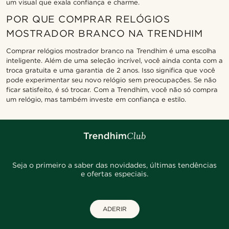
um visual que exala confiança e charme.
POR QUE COMPRAR RELÓGIOS
MOSTRADOR BRANCO NA TRENDHIM
Comprar relógios mostrador branco na Trendhim é uma escolha
inteligente. Além de uma seleção incrível, você ainda conta com a
troca gratuita e uma garantia de 2 anos. Isso significa que você
pode experimentar seu novo relógio sem preocupações. Se não
ficar satisfeito, é só trocar. Com a Trendhim, você não só compra
um relógio, mas também investe em confiança e estilo.
Seja o primeiro a saber das novidades, últimas tendências
e ofertas especiais.
ADERIR