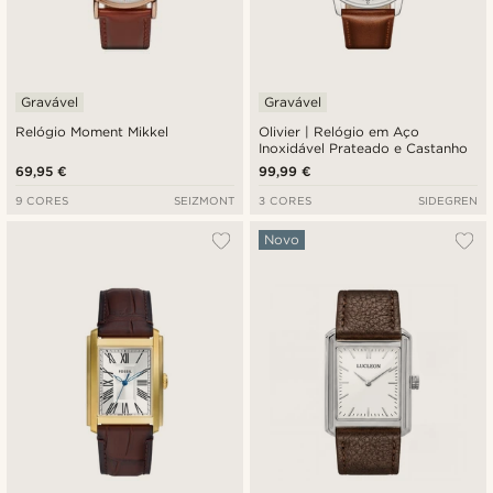
Gravável
Gravável
Relógio Moment Mikkel
Olivier | Relógio em Aço
Inoxidável Prateado e Castanho
69,95 €
99,99 €
9 CORES
SEIZMONT
3 CORES
SIDEGREN
Novo