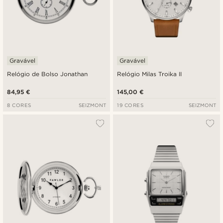
Gravável
Gravável
Relógio de Bolso Jonathan
Relógio Milas Troika II
84,95 €
145,00 €
8 CORES
SEIZMONT
19 CORES
SEIZMONT