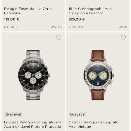
Relógio Fases da Lua Orrin
1844 Chronograph | Aço
Fabricius
Cirúrgico e Branco
119,00 €
325,00 €
6 CORES
FAWLER
2 CORES
AV86
Gravável
Gravável
Lounet | Relógio Cronógrafo em
Cicero | Relógio Cronógrafo
Aço Inoxidável Preto e Prateado
Azul Vintage