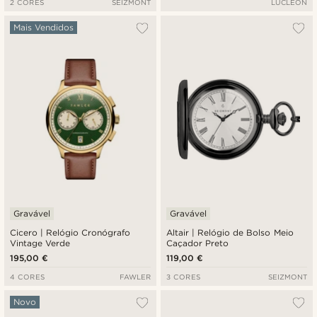
2 CORES
SEIZMONT
LUCLEON
Mais Vendidos
Gravável
Gravável
Cicero | Relógio Cronógrafo
Altair | Relógio de Bolso Meio
Vintage Verde
Caçador Preto
195,00 €
119,00 €
4 CORES
FAWLER
3 CORES
SEIZMONT
Novo