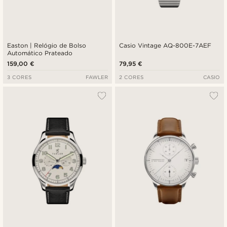
Easton | Relógio de Bolso
Casio Vintage AQ-800E-7AEF
Automático Prateado
159,00 €
79,95 €
3 CORES
FAWLER
2 CORES
CASIO