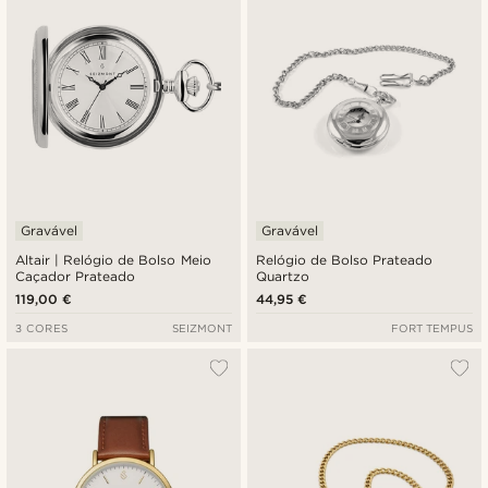
Gravável
Gravável
Altair | Relógio de Bolso Meio
Relógio de Bolso Prateado
Caçador Prateado
Quartzo
119,00 €
44,95 €
3 CORES
SEIZMONT
FORT TEMPUS