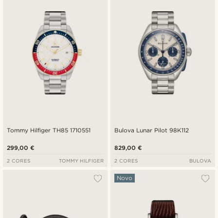
Tommy Hilfiger TH85 1710551
Bulova Lunar Pilot 98K112
299,00 €
829,00 €
2 CORES
TOMMY HILFIGER
2 CORES
BULOVA
Novo