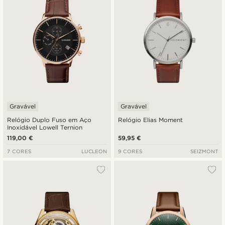
Gravável
Gravável
Relógio Duplo Fuso em Aço
Relógio Elias Moment
Inoxidável Lowell Ternion
119,00 €
59,95 €
7 CORES
LUCLEON
9 CORES
SEIZMONT