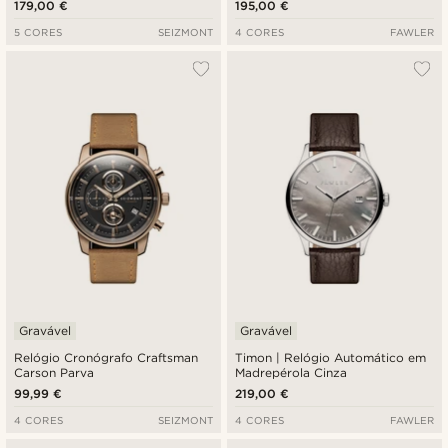
179,00 €
195,00 €
5 CORES
SEIZMONT
4 CORES
FAWLER
Gravável
Gravável
Relógio Cronógrafo Craftsman
Timon | Relógio Automático em
Carson Parva
Madrepérola Cinza
99,99 €
219,00 €
4 CORES
SEIZMONT
4 CORES
FAWLER