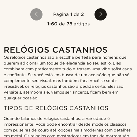
Página
1
de
2
1-60
de
78
artigos
RELÓGIOS CASTANHOS
Os relógios castanhos são a escolha perfeita para homens que
querem adicionar um toque de elegância ao seu estilo. Eles
combinam com praticamente tudo e trazem uma vibe sofisticada
e confiante. Se você está em busca de um acessório que não só
complemente seu visual, mas também faça você se sentir
irresistível, os relógios castanhos são a pedida certa. Eles são
versáteis, atemporais e, vamos ser sinceros, ficam bem em
qualquer ocasião.
TIPOS DE RELÓGIOS CASTANHOS
Quando falamos de relógios castanhos, a variedade é
impressionante. Você pode encontrar desde modelos clássicos
com pulseiras de couro até opções mais modernas com detalhes
em metal. Os relógios com mostradores em tons de marrom são