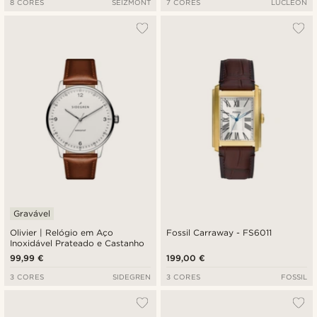
8 CORES
SEIZMONT
7 CORES
LUCLEON
Gravável
Olivier | Relógio em Aço
Fossil Carraway - FS6011
Inoxidável Prateado e Castanho
99,99 €
199,00 €
3 CORES
SIDEGREN
3 CORES
FOSSIL