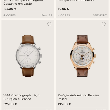
Castanho em Latão
135,00 €
59,95 €
4 CORES
FAWLER
4 CORES
SEIZMONT
1844 Chronograph | Aço
Relógio Automático Perseus
Cirúrgico e Branco
Pascal
325,00 €
195,00 €