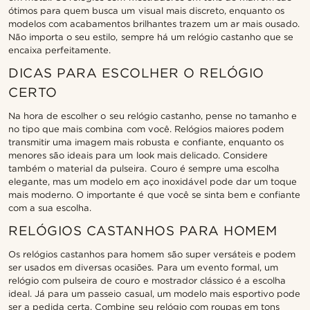
ótimos para quem busca um visual mais discreto, enquanto os
modelos com acabamentos brilhantes trazem um ar mais ousado.
Não importa o seu estilo, sempre há um relógio castanho que se
encaixa perfeitamente.
DICAS PARA ESCOLHER O RELÓGIO
CERTO
Na hora de escolher o seu relógio castanho, pense no tamanho e
no tipo que mais combina com você. Relógios maiores podem
transmitir uma imagem mais robusta e confiante, enquanto os
menores são ideais para um look mais delicado. Considere
também o material da pulseira. Couro é sempre uma escolha
elegante, mas um modelo em aço inoxidável pode dar um toque
mais moderno. O importante é que você se sinta bem e confiante
com a sua escolha.
RELÓGIOS CASTANHOS PARA HOMEM
Os relógios castanhos para homem são super versáteis e podem
ser usados em diversas ocasiões. Para um evento formal, um
relógio com pulseira de couro e mostrador clássico é a escolha
ideal. Já para um passeio casual, um modelo mais esportivo pode
ser a pedida certa. Combine seu relógio com roupas em tons