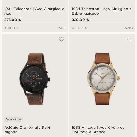
1934 Telechron | Aço Cirúrgico e
1934 Telechron | Aço Cirúrgico e
Azul
Esbranquiçado
375,00 €
329,00 €
4 CORES
AV86
4 CORES
AV86
Gravável
Relógio Cronógrafo Revil
1968 Vintage | Aço Cirúrgico
Nightfall
Dourado e Branco