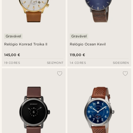
Gravável
Gravável
Relógio Konrad Troika II
Relógio Ocean Kevil
145,00 €
119,00 €
19 CORES
SEIZMONT
14 CORES
SIDEGREN