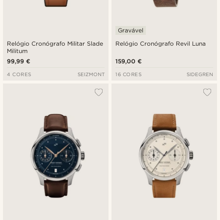
Gravável
Relógio Cronógrafo Militar Slade
Relógio Cronógrafo Revil Luna
Militum
99,99 €
159,00 €
4 CORES
SEIZMONT
16 CORES
SIDEGREN