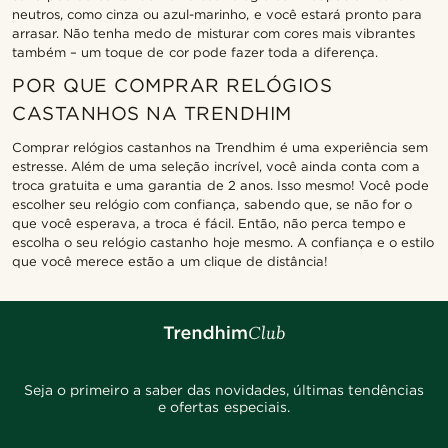
neutros, como cinza ou azul-marinho, e você estará pronto para
arrasar. Não tenha medo de misturar com cores mais vibrantes
também – um toque de cor pode fazer toda a diferença.
POR QUE COMPRAR RELÓGIOS
CASTANHOS NA TRENDHIM
Comprar relógios castanhos na Trendhim é uma experiência sem
estresse. Além de uma seleção incrível, você ainda conta com a
troca gratuita e uma garantia de 2 anos. Isso mesmo! Você pode
escolher seu relógio com confiança, sabendo que, se não for o
que você esperava, a troca é fácil. Então, não perca tempo e
escolha o seu relógio castanho hoje mesmo. A confiança e o estilo
que você merece estão a um clique de distância!
Seja o primeiro a saber das novidades, últimas tendências
e ofertas especiais.