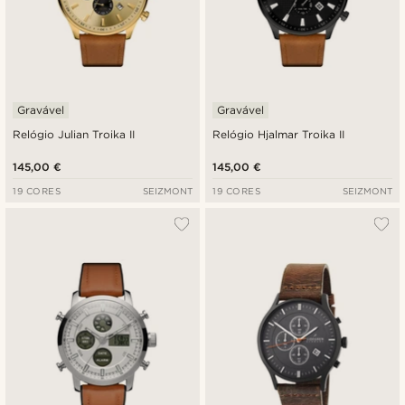
Gravável
Gravável
Relógio Julian Troika II
Relógio Hjalmar Troika II
145,00 €
145,00 €
19 CORES
SEIZMONT
19 CORES
SEIZMONT