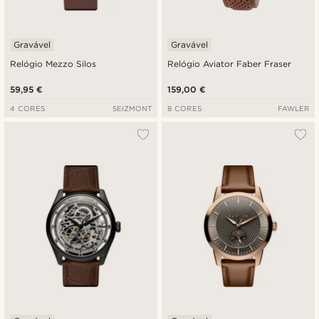
Gravável
Gravável
Relógio Mezzo Silos
Relógio Aviator Faber Fraser
59,95 €
159,00 €
4 CORES
SEIZMONT
8 CORES
FAWLER