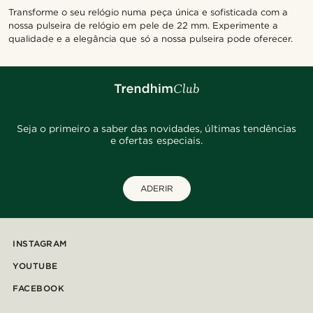
Transforme o seu relógio numa peça única e sofisticada com a
nossa pulseira de relógio em pele de 22 mm. Experimente a
qualidade e a elegância que só a nossa pulseira pode oferecer.
Seja o primeiro a saber das novidades, últimas tendências
e ofertas especiais.
ADERIR
INSTAGRAM
YOUTUBE
FACEBOOK