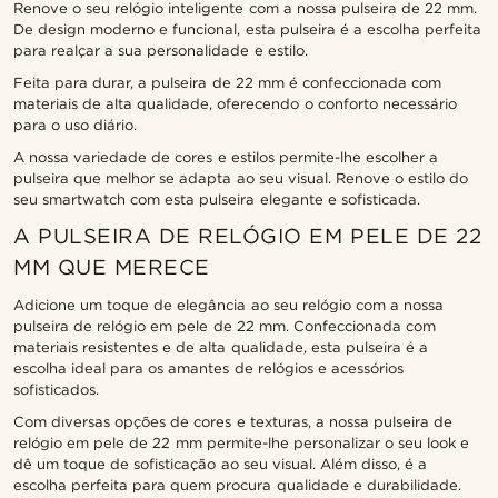
Renove o seu relógio inteligente com a nossa pulseira de 22 mm.
De design moderno e funcional, esta pulseira é a escolha perfeita
para realçar a sua personalidade e estilo.
Feita para durar, a pulseira de 22 mm é confeccionada com
materiais de alta qualidade, oferecendo o conforto necessário
para o uso diário.
A nossa variedade de cores e estilos permite-lhe escolher a
pulseira que melhor se adapta ao seu visual. Renove o estilo do
seu smartwatch com esta pulseira elegante e sofisticada.
A PULSEIRA DE RELÓGIO EM PELE DE 22
MM QUE MERECE
Adicione um toque de elegância ao seu relógio com a nossa
pulseira de relógio em pele de 22 mm. Confeccionada com
materiais resistentes e de alta qualidade, esta pulseira é a
escolha ideal para os amantes de relógios e acessórios
sofisticados.
Com diversas opções de cores e texturas, a nossa pulseira de
relógio em pele de 22 mm permite-lhe personalizar o seu look e
dê um toque de sofisticação ao seu visual. Além disso, é a
escolha perfeita para quem procura qualidade e durabilidade.