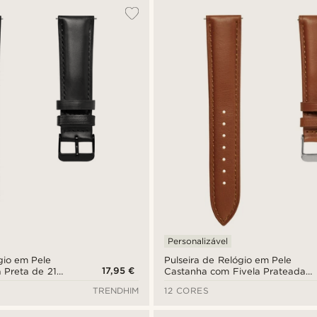
Personalizável
gio em Pele
Pulseira de Relógio em Pele
17,95 €
 Preta de 21
Castanha com Fivela Prateada
 Rápida
de 21 mm - Libertação Rápida
TRENDHIM
12 CORES