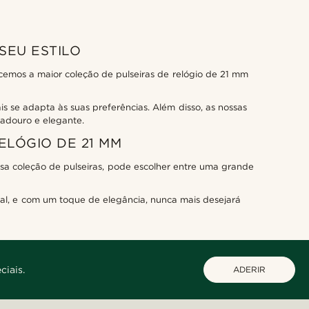
SEU ESTILO
ecemos a maior coleção de pulseiras de relógio de 21 mm
s se adapta às suas preferências. Além disso, as nossas
radouro e elegante.
ELÓGIO DE 21 MM
ssa coleção de pulseiras, pode escolher entre uma grande
ual, e com um toque de elegância, nunca mais desejará
ciais.
ADERIR