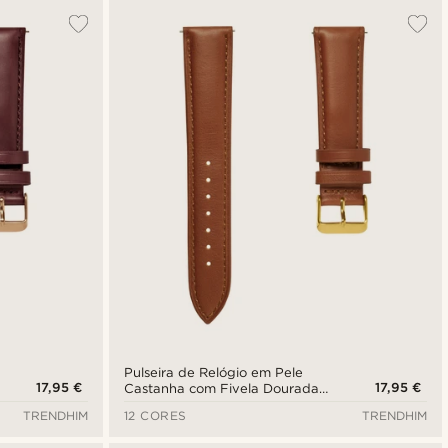
Pulseira de Relógio em Pele
17,95 €
17,95 €
Castanha com Fivela Dourada
de 21 mm - Libertação Rápida
TRENDHIM
12 CORES
TRENDHIM