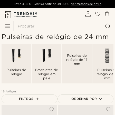
Envio
4,95 €
- Grátis a partir de
49,00 €
-
Ver métodos de envio
Procurar
Pulseiras de relógio de 24 mm
Pulseiras de
relógio de 17
mm
Pulseiras de
Braceletes de
Pulseiras 
relógio
relógio em
relógio de 
pele
mm
16 Artigos
FILTROS
ORDENAR POR
Mais vendidos