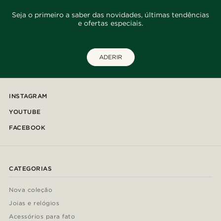
Seja o primeiro a saber das novidades, últimas tendências
e ofertas especiais.
ADERIR
INSTAGRAM
YOUTUBE
FACEBOOK
CATEGORIAS
Nova coleção
Joias e relógios
Acessórios para fato