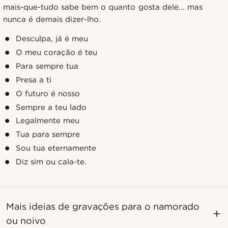
mais-que-tudo sabe bem o quanto gosta dele... mas
nunca é demais dizer-lho.
Desculpa, já é meu
O meu coração é teu
Para sempre tua
Presa a ti
O futuro é nosso
Sempre a teu lado
Legalmente meu
Tua para sempre
Sou tua eternamente
Diz sim ou cala-te.
Mais ideias de gravações para o namorado
ou noivo