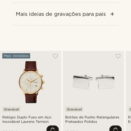
Mais ideias de gravações para pais
Mais Vendidos
Gravável
Gravável
Relógio Duplo Fuso em Aço
Botões de Punho Retangulares
R
Inoxidável Laurens Ternion
Prateados Polidos
E