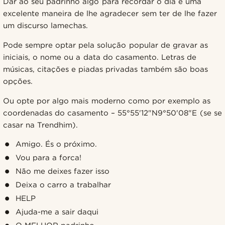
Dar ao seu padrinho algo para recordar o dia é uma
excelente maneira de lhe agradecer sem ter de lhe fazer
um discurso lamechas.
Pode sempre optar pela solução popular de gravar as
iniciais, o nome ou a data do casamento. Letras de
músicas, citações e piadas privadas também são boas
opções.
Ou opte por algo mais moderno como por exemplo as
coordenadas do casamento – 55°55'12"N9°50'08"E (se se
casar na Trendhim).
Amigo. És o próximo.
Vou para a forca!
Não me deixes fazer isso
Deixa o carro a trabalhar
HELP
Ajuda-me a sair daqui