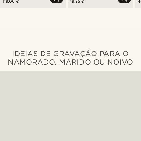
119,00 €
19,95 €
4
IDEIAS DE GRAVAÇÃO PARA O
NAMORADO, MARIDO OU NOIVO