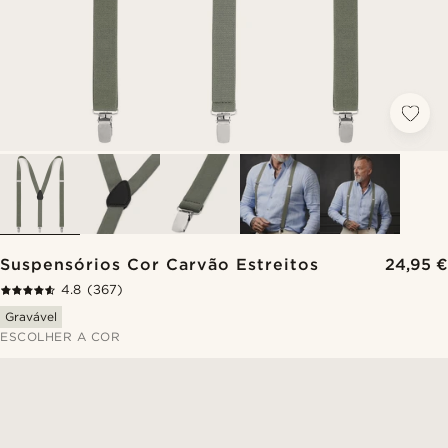
Suspensórios Cor Carvão Estreitos
24,95 €
4.8
(367)
Gravável
ESCOLHER A COR