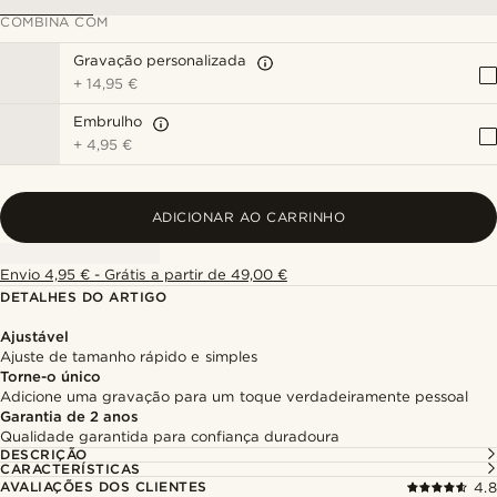
COMBINA COM
Gravação personalizada
+
14,95 €
Embrulho
+
4,95 €
ADICIONAR AO CARRINHO
Envio 4,95 € - Grátis a partir de 49,00 €
DETALHES DO ARTIGO
Ajustável
Ajuste de tamanho rápido e simples
Torne-o único
Adicione uma gravação para um toque verdadeiramente pessoal
Garantia de 2 anos
Qualidade garantida para confiança duradoura
DESCRIÇÃO
CARACTERÍSTICAS
AVALIAÇÕES DOS CLIENTES
4.8