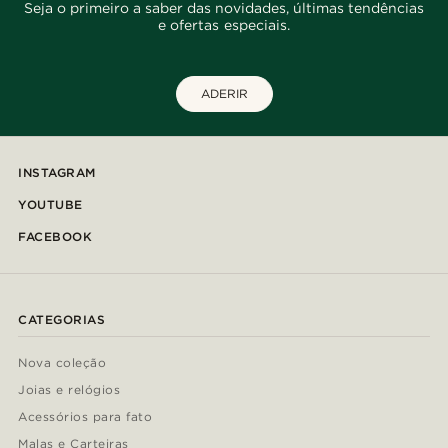
Seja o primeiro a saber das novidades, últimas tendências
e ofertas especiais.
ADERIR
INSTAGRAM
YOUTUBE
FACEBOOK
CATEGORIAS
Nova coleção
Joias e relógios
Acessórios para fato
Malas e Carteiras