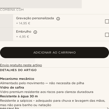
COMBINA COM
Gravação personalizada
+
14,95 €
Embrulho
+
4,95 €
ADICIONAR AO CARRINHO
Envio gratuito neste artigo
DETALHES DO ARTIGO
Mecanismo mecânico
Alimentado pelo movimento — não necessita de pilha
Vidro de safira
Vidro premium resistente aos riscos para clareza duradoura
Resistente à água 30 m
Resistente a salpicos – adequado para chuva e lavagem das mãos,
mas não para banho ou natação
DESCRIÇÃO