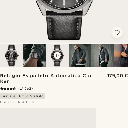
VIDEO
Relógio Esqueleto Automático Cor
179,00 €
Ken
4.7
(52)
Gravável
Envio Gratuito
ESCOLHER A COR