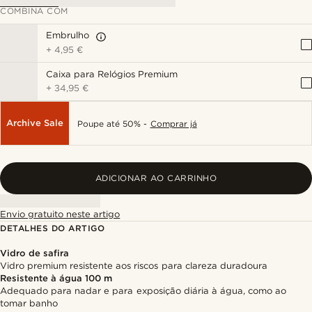
COMBINA COM
Embrulho
+
4,95 €
Caixa para Relógios Premium
+
34,95 €
Archive Sale
Poupe até 50% -
Comprar já
ADICIONAR AO CARRINHO
Envio gratuito neste artigo
DETALHES DO ARTIGO
Vidro de safira
Vidro premium resistente aos riscos para clareza duradoura
Resistente à água 100 m
Adequado para nadar e para exposição diária à água, como ao
tomar banho