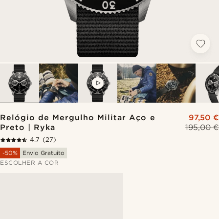
VIDEO
Relógio de Mergulho Militar Aço e
97,50 €
Preto | Ryka
195,00 €
4.7
(27)
-50%
Envio Gratuito
ESCOLHER A COR