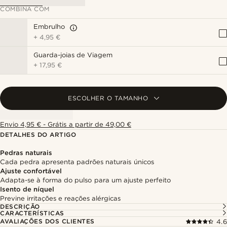
COMBINA COM
Embrulho
+
4,95 €
Guarda-joias de Viagem
+
17,95 €
ESCOLHER O TAMANHO
Envio 4,95 € - Grátis a partir de 49,00 €
DETALHES DO ARTIGO
Pedras naturais
Cada pedra apresenta padrões naturais únicos
Ajuste confortável
Adapta-se à forma do pulso para um ajuste perfeito
Isento de níquel
Previne irritações e reações alérgicas
DESCRIÇÃO
CARACTERÍSTICAS
AVALIAÇÕES DOS CLIENTES
4.6