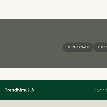
SUMMERSALE
PULS
Seja o 