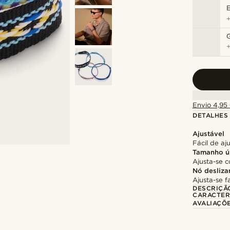
Envio 4,95 
DETALHES
Ajustável
Fácil de aj
Tamanho ú
Ajusta-se c
Nó desliza
Ajusta-se f
DESCRIÇÃ
CARACTER
AVALIAÇÕ