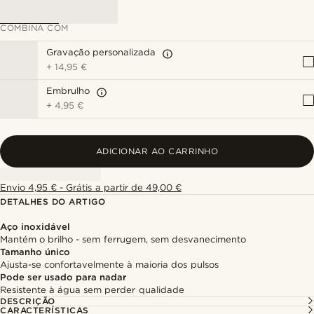
COMBINA COM
Gravação personalizada
+
14,95 €
Embrulho
+
4,95 €
ADICIONAR AO CARRINHO
Envio 4,95 € - Grátis a partir de 49,00 €
DETALHES DO ARTIGO
Aço inoxidável
Mantém o brilho - sem ferrugem, sem desvanecimento
Tamanho único
Ajusta-se confortavelmente à maioria dos pulsos
Pode ser usado para nadar
Resistente à água sem perder qualidade
DESCRIÇÃO
CARACTERÍSTICAS