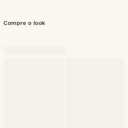
Compre o look
@jaimedeelgado
@jaimedeelgado