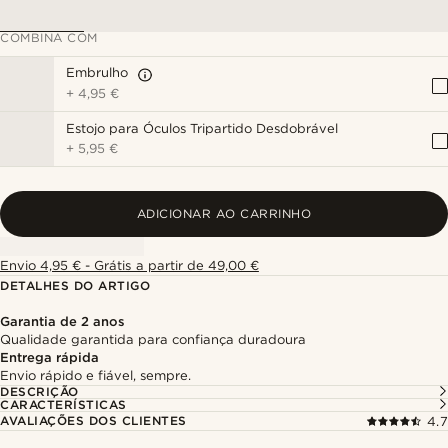
COMBINA COM
Embrulho
+
4,95 €
Estojo para Óculos Tripartido Desdobrável
+
5,95 €
ADICIONAR AO CARRINHO
Envio 4,95 € - Grátis a partir de 49,00 €
DETALHES DO ARTIGO
Garantia de 2 anos
Qualidade garantida para confiança duradoura
Entrega rápida
Envio rápido e fiável, sempre.
DESCRIÇÃO
CARACTERÍSTICAS
AVALIAÇÕES DOS CLIENTES
4.7