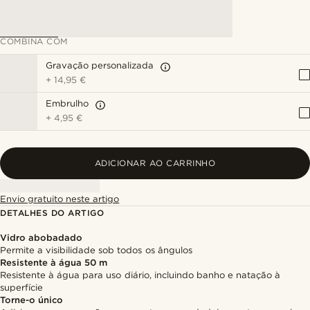
COMBINA COM
Gravação personalizada
+
14,95 €
Embrulho
+
4,95 €
ADICIONAR AO CARRINHO
Envio gratuito neste artigo
DETALHES DO ARTIGO
Vidro abobadado
Permite a visibilidade sob todos os ângulos
Resistente à água 50 m
Resistente à água para uso diário, incluindo banho e natação à
superfície
Torne-o único