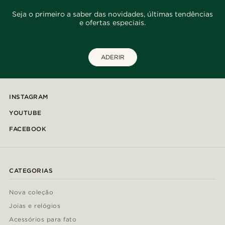
Seja o primeiro a saber das novidades, últimas tendências
e ofertas especiais.
ADERIR
INSTAGRAM
YOUTUBE
FACEBOOK
CATEGORIAS
Nova coleção
Joias e relógios
Acessórios para fato