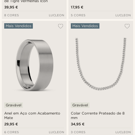
de Tigre Vermelhas Icon
39,95 €
17,95 €
8 CORES
LUCLEON
5 CORES
LUCLEON
Mais Vendidos
Mais Vendidos
Gravável
Gravável
Anel em Aço com Acabamento
Colar Corrente Prateado de 8
Mate
mm
29,95 €
34,95 €
6 CORES
LUCLEON
3 CORES
LUCLEON