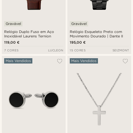
Gravável
Gravável
Relógio Duplo Fuso em Aço
Relógio Esqueleto Preto com
Inoxidável Laurens Ternion
Movimento Dourado | Dante II
119,00 €
195,00 €
7 CORES
LUCLEON
15 CORES
SEIZMONT
Mais Vendidos
Mais Vendidos