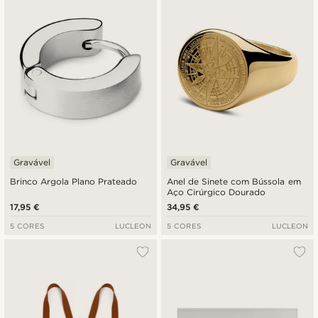
Gravável
Gravável
Brinco Argola Plano Prateado
Anel de Sinete com Bússola em
Aço Cirúrgico Dourado
17,95 €
34,95 €
5 CORES
LUCLEON
5 CORES
LUCLEON