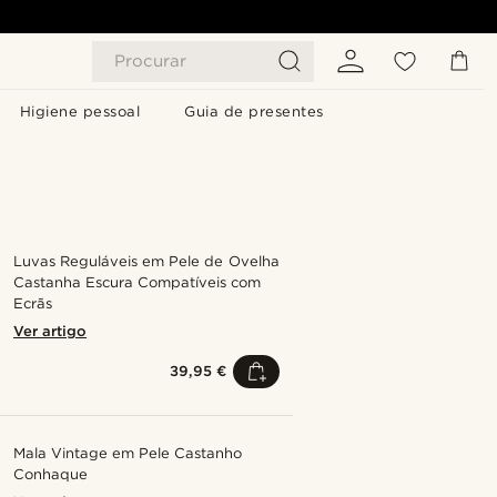
Procurar
Higiene pessoal
Guia de presentes
Luvas Reguláveis em Pele de Ovelha
Castanha Escura Compatíveis com
Ecrãs
Ver artigo
39,95 €
Mala Vintage em Pele Castanho
Conhaque