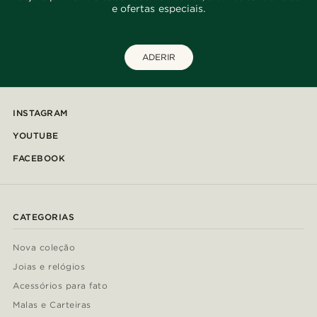
e ofertas especiais.
ADERIR
INSTAGRAM
YOUTUBE
FACEBOOK
CATEGORIAS
Nova coleção
Joias e relógios
Acessórios para fato
Malas e Carteiras