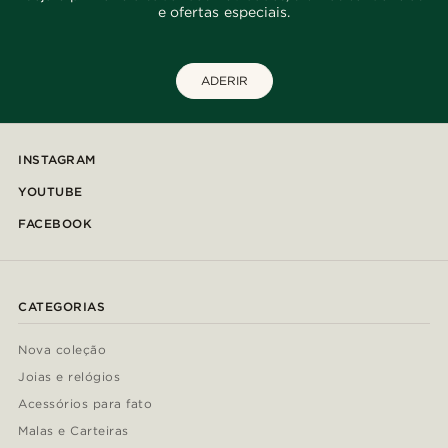
e ofertas especiais.
ADERIR
INSTAGRAM
YOUTUBE
FACEBOOK
CATEGORIAS
Nova coleção
Joias e relógios
Acessórios para fato
Malas e Carteiras