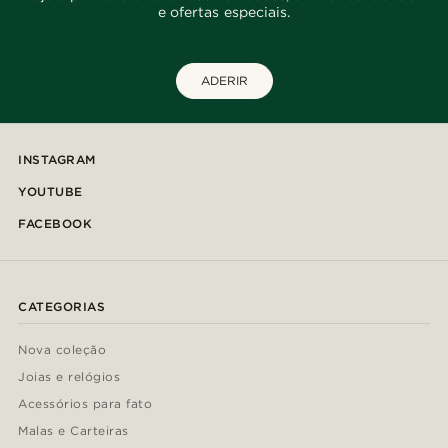
e ofertas especiais.
ADERIR
INSTAGRAM
YOUTUBE
FACEBOOK
CATEGORIAS
Nova coleção
Joias e relógios
Acessórios para fato
Malas e Carteiras