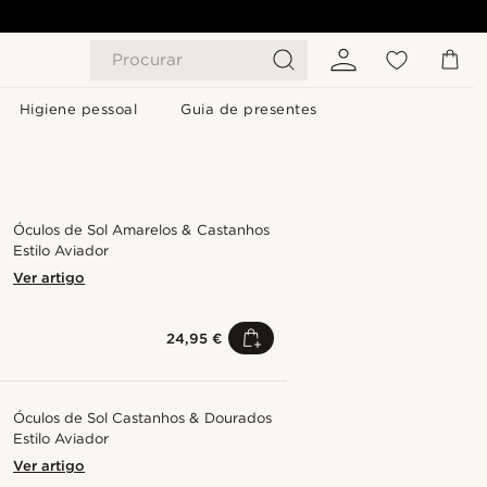
Procurar
Higiene pessoal
Guia de presentes
Óculos de Sol Amarelos & Castanhos
Estilo Aviador
Ver artigo
24,95 €
Óculos de Sol Castanhos & Dourados
Estilo Aviador
Ver artigo