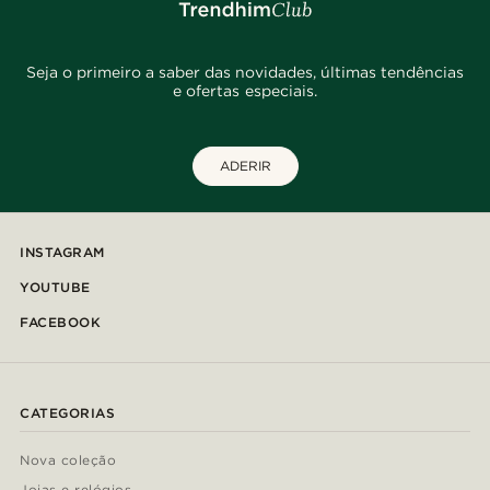
Seja o primeiro a saber das novidades, últimas tendências
e ofertas especiais.
ADERIR
INSTAGRAM
YOUTUBE
FACEBOOK
CATEGORIAS
Nova coleção
Joias e relógios