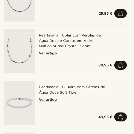
29,95 €
Pearlmania | Colar com Pérolas de
Água Doce e Contas em Vidro
Multicoloridas Crystal Bloom
Ver artigo
89,95 €
Pearlmania | Pulseira com Pérolas de
Água Doce Soft Tide
Ver artigo
49,95 €