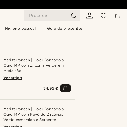
Procurar
Higiene pessoal
Guia de presentes
Mediterranean | Colar Banhado a
Ouro 14K com Zircónia Verde em
Medalhão
Ver artigo
34,95 €
Mediterranean | Colar Banhado a
Ouro 14K com Pavé de Zircónias
Verde-esmeralda e Serpente
Ver artigo