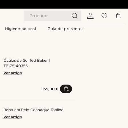
Procurar
Higiene pessoal
Guia de presentes
Óculos de Sol Ted Baker |
TB175140356
Ver artigo
155,00 €
Bolsa em Pele Conhaque Topline
Ver artigo