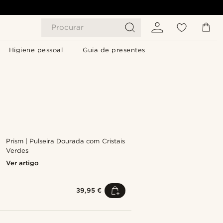
Procurar
Higiene pessoal
Guia de presentes
Prism | Pulseira Dourada com Cristais
Verdes
Ver artigo
39,95 €