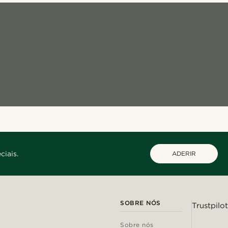
ciais.
ADERIR
SOBRE NÓS
Trustpilot
Sobre nós