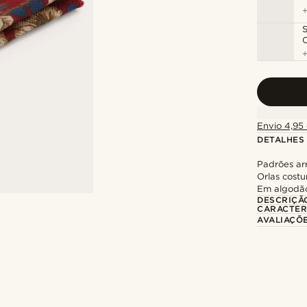
S
Envio 4,95 
DETALHES
Padrões ar
Orlas cost
Em algodão
DESCRIÇÃ
CARACTER
AVALIAÇÕ