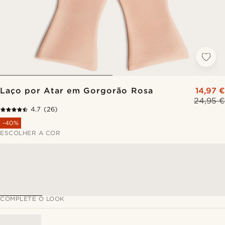
Laço por Atar em Gorgorão Rosa
14,97 €
24,95 €
4.7
(26)
-40%
ESCOLHER A COR
COMPLETE O LOOK