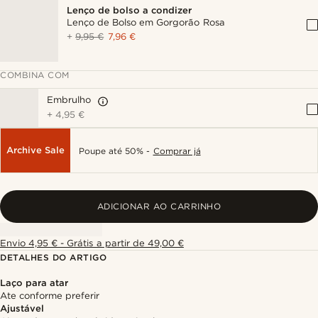
Lenço de bolso a condizer
Lenço de Bolso em Gorgorão Rosa
+
9,95 €
7,96 €
COMBINA COM
Embrulho
+
4,95 €
Archive Sale
Poupe até 50% -
Comprar já
ADICIONAR AO CARRINHO
Envio 4,95 € - Grátis a partir de 49,00 €
DETALHES DO ARTIGO
Laço para atar
Ate conforme preferir
Ajustável