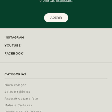
e ofertas especiais.
ADERIR
INSTAGRAM
YOUTUBE
FACEBOOK
CATEGORIAS
Nova coleção
Joias e relógios
Acessórios para fato
Malas e Carteiras
Roupa e roupa interior