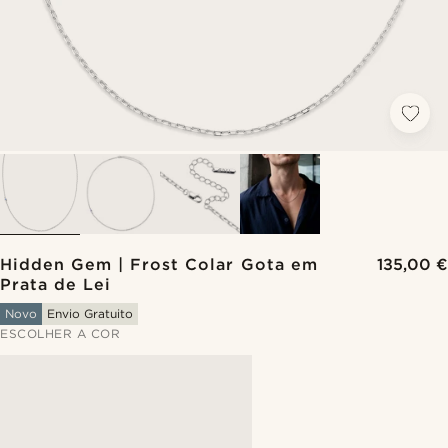
Hidden Gem | Frost Colar Gota em
135,00 €
Prata de Lei
Novo
Envio Gratuito
ESCOLHER A COR