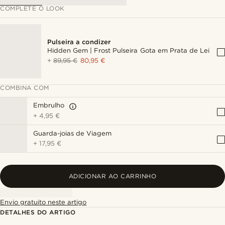
COMPLETE O LOOK
Pulseira a condizer
Hidden Gem | Frost Pulseira Gota em Prata de Lei
+
89,95 €
80,95 €
COMBINA COM
Embrulho
+
4,95 €
Guarda-joias de Viagem
+
17,95 €
ADICIONAR AO CARRINHO
Envio gratuito neste artigo
DETALHES DO ARTIGO