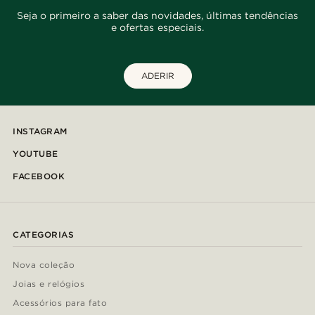
Seja o primeiro a saber das novidades, últimas tendências
e ofertas especiais.
ADERIR
INSTAGRAM
YOUTUBE
FACEBOOK
CATEGORIAS
Nova coleção
Joias e relógios
Acessórios para fato