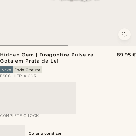
Hidden Gem | Dragonfire Pulseira
89,95 €
Gota em Prata de Lei
Novo
Envio Gratuito
ESCOLHER A COR
COMPLETE O LOOK
Colar a condizer