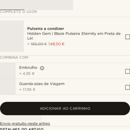
COMPLETE O LOOK
Pulseira a condizer
Hidden Gem | Blaze Pulseira Eternity em Prata de
Lei
+
165,00 €
148,50 €
COMBINA COM
Embrulho
+
4,95 €
Guarda-joias de Viagem
+
17,95 €
ADICIONAR AO CARRINHO
Envio gratuito neste artigo
DETALHES DO ARTIGO