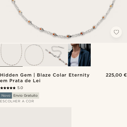
Hidden Gem | Blaze Colar Eternity
225,00 €
em Prata de Lei
5.0
Novo
Envio Gratuito
ESCOLHER A COR