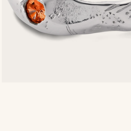
Compre o look