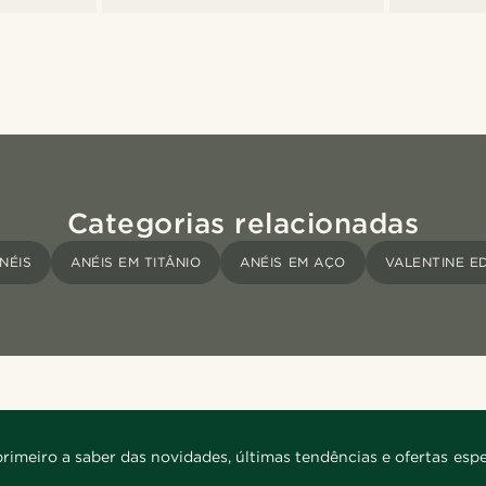
Categorias relacionadas
NÉIS
ANÉIS EM TITÂNIO
ANÉIS EM AÇO
VALENTINE ED
primeiro a saber das novidades, últimas tendências e ofertas espe