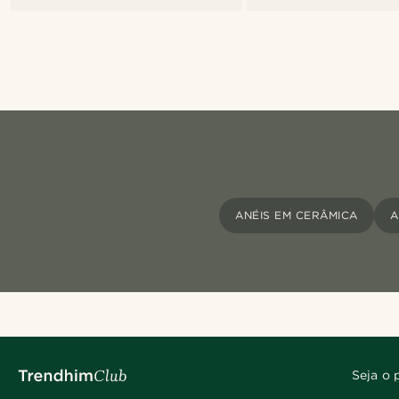
ANÉIS EM CERÂMICA
A
Seja o 