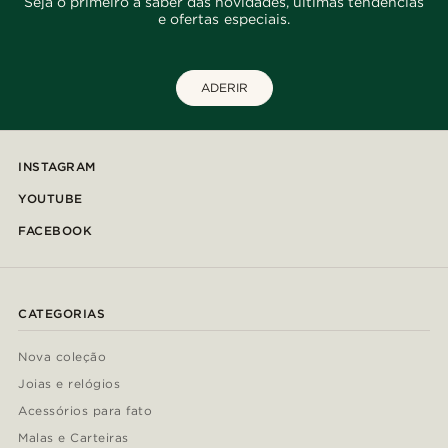
Seja o primeiro a saber das novidades, últimas tendências
e ofertas especiais.
ADERIR
INSTAGRAM
YOUTUBE
FACEBOOK
CATEGORIAS
Nova coleção
Joias e relógios
Acessórios para fato
Malas e Carteiras