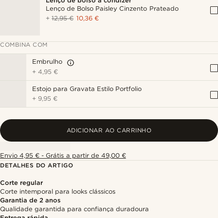
Lenço de bolso a condizer
Lenço de Bolso Paisley Cinzento Prateado
+
12,95 €
10,36 €
COMBINA COM
Embrulho
+
4,95 €
Estojo para Gravata Estilo Portfolio
+
9,95 €
ADICIONAR AO CARRINHO
Envio 4,95 € - Grátis a partir de 49,00 €
DETALHES DO ARTIGO
Corte regular
Corte intemporal para looks clássicos
Garantia de 2 anos
Qualidade garantida para confiança duradoura
Entrega rápida