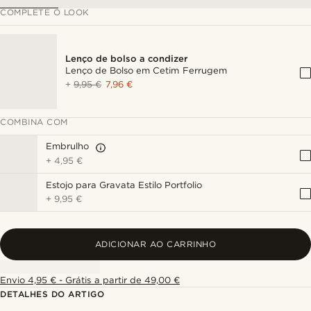
COMPLETE O LOOK
Lenço de bolso a condizer
Lenço de Bolso em Cetim Ferrugem
+
9,95 €
7,96 €
COMBINA COM
Embrulho
+
4,95 €
Estojo para Gravata Estilo Portfolio
+
9,95 €
ADICIONAR AO CARRINHO
Envio 4,95 € - Grátis a partir de 49,00 €
DETALHES DO ARTIGO