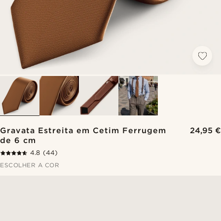
Gravata Estreita em Cetim Ferrugem
24,95 €
de 6 cm
4.8
(44)
ESCOLHER A COR