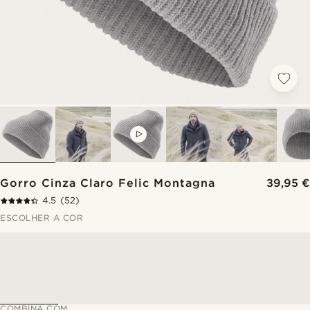
VIDEO
Gorro Cinza Claro Felic Montagna
39,95 €
4.5
(52)
ESCOLHER A COR
COMBINA COM