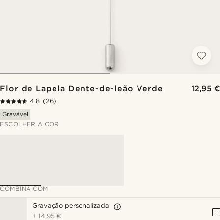
Flor de Lapela Dente-de-leão Verde
12,95 €
4.8
(26)
Gravável
ESCOLHER A COR
COMBINA COM
Gravação personalizada
+
14,95 €