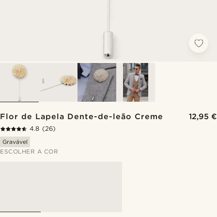
Flor de Lapela Dente-de-leão Creme
12,95 €
4.8
(26)
Gravável
ESCOLHER A COR