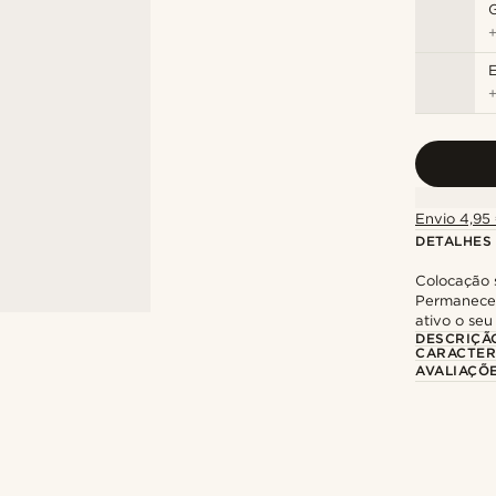
Envio 4,95 
DETALHES
Colocação s
Permanece 
ativo o seu
DESCRIÇÃ
CARACTER
AVALIAÇÕ