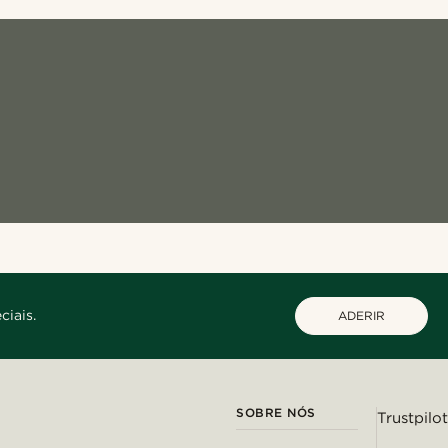
ciais.
ADERIR
SOBRE NÓS
Trustpilot