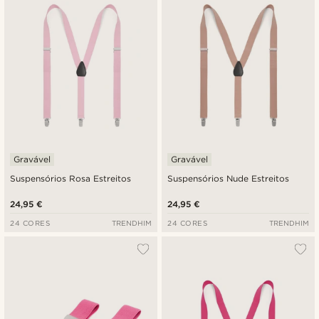
Preço mais baixo
Preço mais alto
Gravável
Gravável
Suspensórios Rosa Estreitos
Suspensórios Nude Estreitos
24,95 €
24,95 €
24 CORES
TRENDHIM
24 CORES
TRENDHIM