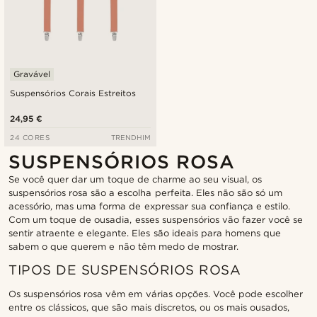
Gravável
Suspensórios Corais Estreitos
24,95 €
24 CORES
TRENDHIM
SUSPENSÓRIOS ROSA
Se você quer dar um toque de charme ao seu visual, os
suspensórios rosa são a escolha perfeita. Eles não são só um
acessório, mas uma forma de expressar sua confiança e estilo.
Com um toque de ousadia, esses suspensórios vão fazer você se
sentir atraente e elegante. Eles são ideais para homens que
sabem o que querem e não têm medo de mostrar.
TIPOS DE SUSPENSÓRIOS ROSA
Os suspensórios rosa vêm em várias opções. Você pode escolher
entre os clássicos, que são mais discretos, ou os mais ousados,