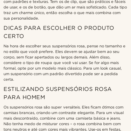
com padrões e texturas. Tem os de clip, que são práticos e fáceis
de usar, e os de botão, que dão um ar mais sofisticado. Cada tipo
traz um charme único, então escolha o que mais combina com
sua personalidade.
DICAS PARA ESCOLHER O PRODUTO
CERTO
Na hora de escolher seus suspensórios rosa, pense no tamanho e
no estilo que você prefere. Eles devem se ajustar bem ao seu
corpo, sem ficar apertados ou largos demais. Além disso,
considere o tipo de roupa que você vai usar. Se for algo mais
formal, opte por um modelo mais clássico. Para um look casual,
um suspensório com um padrão divertido pode ser a pedida
certa.
ESTILIZANDO SUSPENSÓRIOS ROSA
PARA HOMEM
Os suspensórios rosa são super versáteis. Eles ficam ótimos com
camisas brancas, criando um contraste elegante. Para um visual
mais descontraído, combine com uma camiseta básica e jeans.
Não tenha medo de misturar cores – o rosa combina bem com
tons neutros e até com cores mais vibrantes. Use-os em festas,