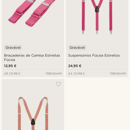
Gravável
Gravável
Braçadeiras de Camisa Estreitas
Suspensórios Fúcsia Estreitos
Fúcsia
12,95 €
24,95 €
29 CORES
TRENDHIM
24 CORES
TRENDHIM