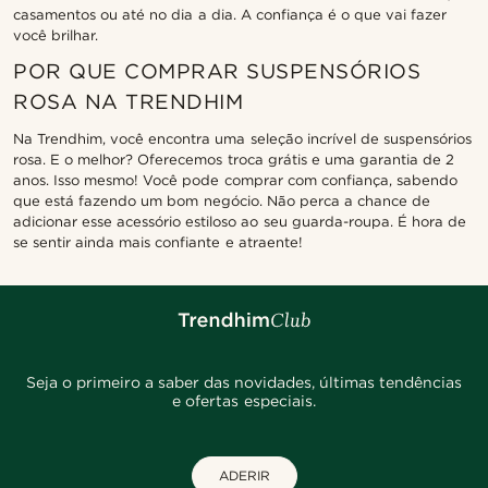
casamentos ou até no dia a dia. A confiança é o que vai fazer
você brilhar.
POR QUE COMPRAR SUSPENSÓRIOS
ROSA NA TRENDHIM
Na Trendhim, você encontra uma seleção incrível de suspensórios
rosa. E o melhor? Oferecemos troca grátis e uma garantia de 2
anos. Isso mesmo! Você pode comprar com confiança, sabendo
que está fazendo um bom negócio. Não perca a chance de
adicionar esse acessório estiloso ao seu guarda-roupa. É hora de
se sentir ainda mais confiante e atraente!
Seja o primeiro a saber das novidades, últimas tendências
e ofertas especiais.
ADERIR